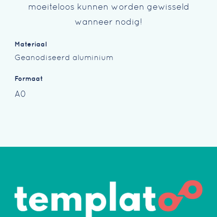
moeiteloos kunnen worden gewisseld
wanneer nodig!
Materiaal
Geanodiseerd aluminium
Formaat
A0