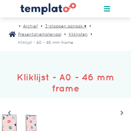
Archief
3-stappen aanpak ▾
Presentatiemateriaal
Kliklijsten
Kliklijst - A0 - 46 mm frame
Kliklijst - A0 - 46 mm
frame