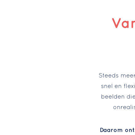
Van
Steeds meer
snel en fle
beelden die
onreali
Daarom ont