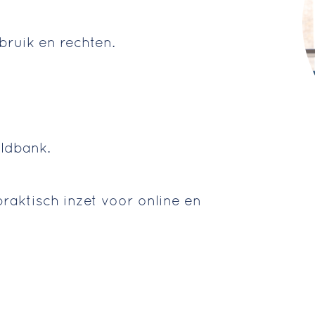
bruik en rechten.
eldbank.
praktisch inzet voor online en