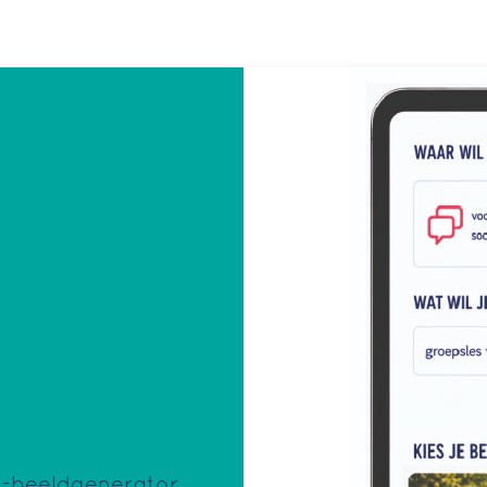
I-beeldgenerator