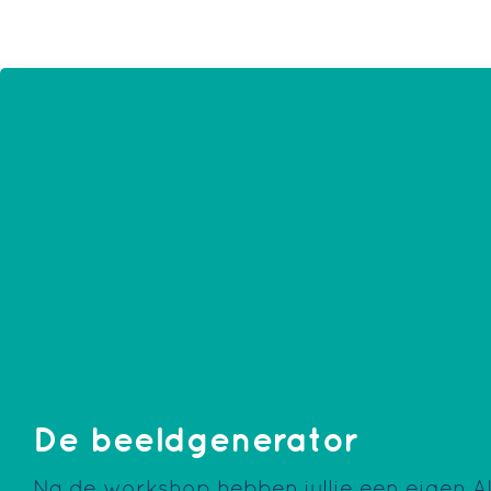
De beeldgenerator
Na de workshop hebben jullie een eigen A