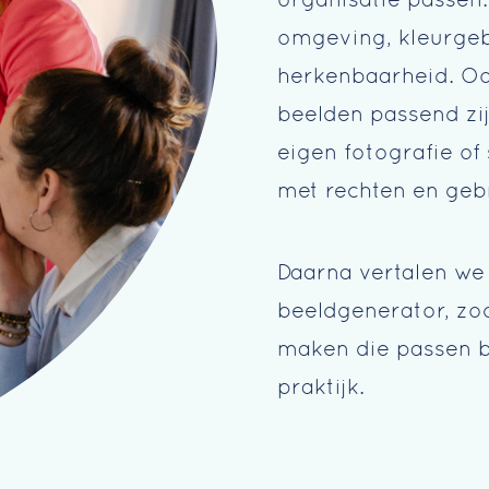
omgeving, kleurgebr
herkenbaarheid. O
beelden passend zij
eigen fotografie of
met rechten en geb
Daarna vertalen we 
beeldgenerator, zod
maken die passen bij
praktijk.