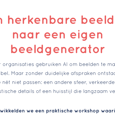
 herkenbare beelds
naar een eigen
beeldgenerator
 organisaties gebruiken AI om beelden te ma
xibel. Maar zonder duidelijke afspraken ontstaa
 nét niet passen: een andere sfeer, verkeerd
stische details of een huisstijl die langzaam v
wikkelden we een praktische workshop waar