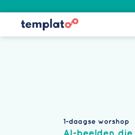
1-daagse worshop
AI-beelden die