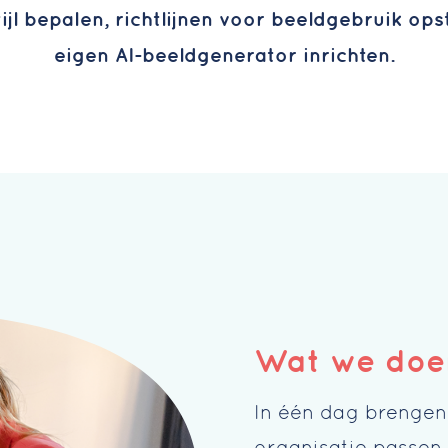
stijl bepalen, richtlijnen voor beeldgebruik ops
eigen AI-beeldgenerator inrichten.
Wat we doe
In één dag brengen 
organisatie passen.