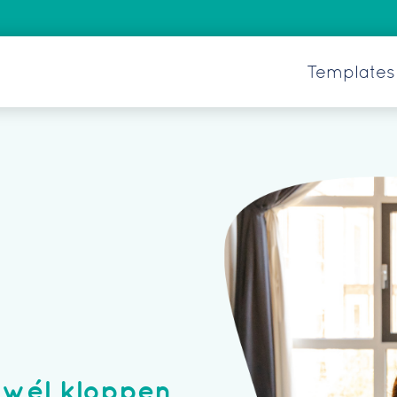
Templates 
 wél kloppen